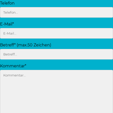
Telefon
E-Mail*
Betreff* (max.50 Zeichen)
Kommentar*